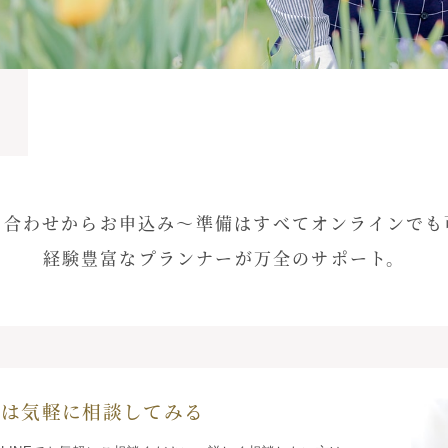
い合わせからお申込み〜準備は
すべてオンラインでも
経験豊富なプランナーが万全のサポート。
ずは気軽に相談してみる