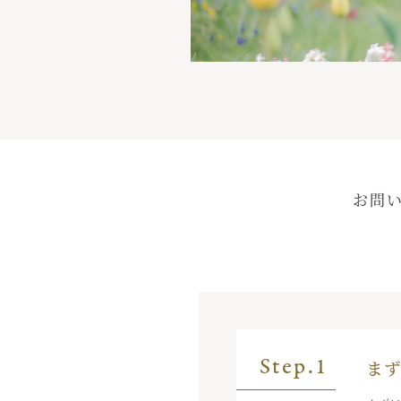
お問
Step.1
ま