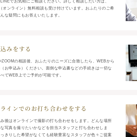
LINEでお気軽にご相談ください。詳しく相談したい方は、
m（オンライン）無料相談も受け付けています。おふたりのご希
どんな疑問にもお答えいたします。
申込みをする
EやZOOMの相談後、おふたりのニーズに合致したら、WEBから
約（お申込み）ください。面倒な申込書などの手続きは一切な
べてWEB上でご予約が可能です。
ンラインでのお打ち合わせをする
込み後はオンラインで撮影の打ち合わせをします。どんな場所
んな写真を撮りたいかなどを担当スタッフと打ち合わせしま
はっきりした希望がなくても経験豊富なスタッフが色々ご提案