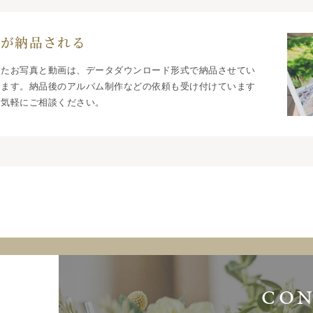
品が納品される
したお写真と動画は、データダウンロード形式で納品させてい
きます。納品後のアルバム制作などの依頼も受け付けています
お気軽にご相談ください。