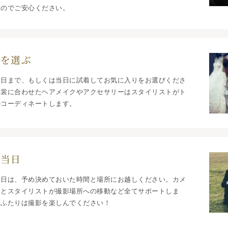
すのでご安心ください。
裳を選ぶ
前日まで、もしくは当日に試着してお気に入りをお選びくださ
衣裳に合わせたヘアメイクやアクセサリーはスタイリストがト
ルコーディネートします。
影当日
当日は、予め決めておいた時間と場所にお越しください。カメ
ンとスタイリストが撮影場所への移動など全てサポートしま
おふたりは撮影を楽しんでください！