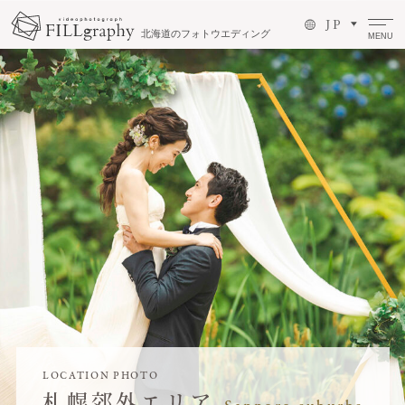
J P
北海道のフォトウエディング
MENU
LOCATION PHOTO
札幌郊外エリア