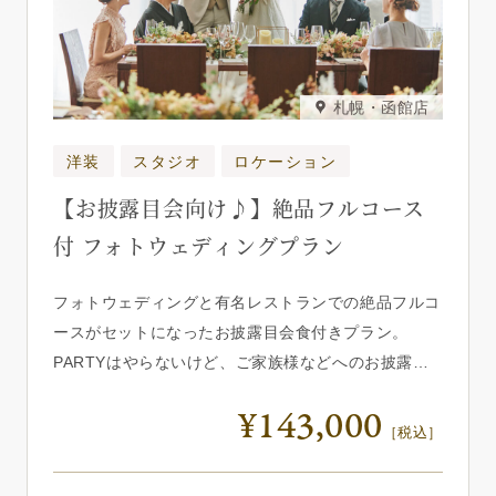
札幌・函館店
洋装
スタジオ
ロケーション
【お披露目会向け♪】絶品フルコース
付 フォトウェディングプラン
フォトウェディングと有名レストランでの絶品フルコ
ースがセットになったお披露目会食付きプラン。
PARTYはやらないけど、ご家族様などへのお披露目
はしっかりしたいおふたりにおススメです。 撮影場
¥143,000
所は、ロケーションフォト、スタジオどちらでも自由
［税込］
に選べます！ ご両家のお顔合わせとしても人気のプ
ランです。