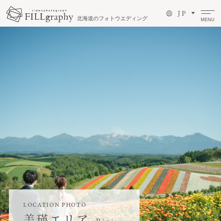
J P
北海道のフォトウエディング
MENU
LOCATION PHOTO
美瑛エリア