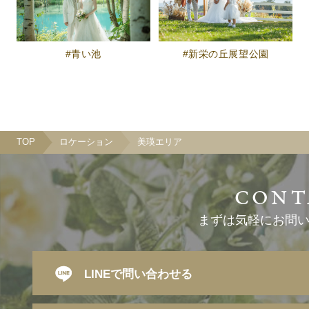
青い池
新栄の丘展望公園
TOP
ロケーション
美瑛エリア
まずは気軽にお問
LINEで問い合わせる