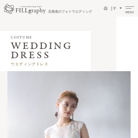
J P
北海道のフォトウエディング
MENU
COSTUME
ウエディングドレス