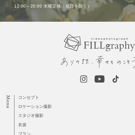
12:00～20:00 水曜定休（祝日を除く）
Menu
コンセプト
ロケーション撮影
スタジオ撮影
衣裳
プラン