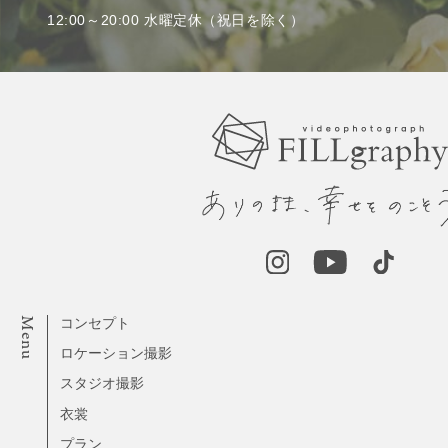
12:00～20:00 水曜定休（祝日を除く）
Menu
コンセプト
ロケーション撮影
スタジオ撮影
衣裳
プラン