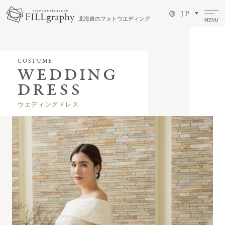
J P
北海道のフォトウエディング
MENU
COSTUME
ウエディングドレス