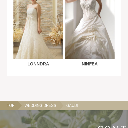
LONNDRA
NINFEA
TOP
WEDDING DRESS
GAUDI