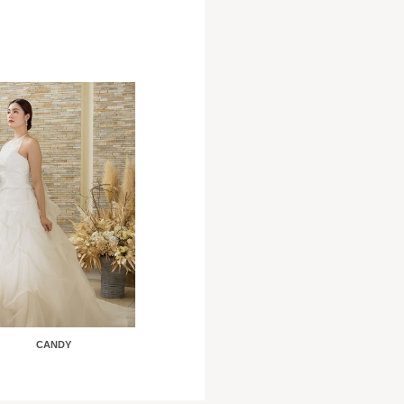
CANDY