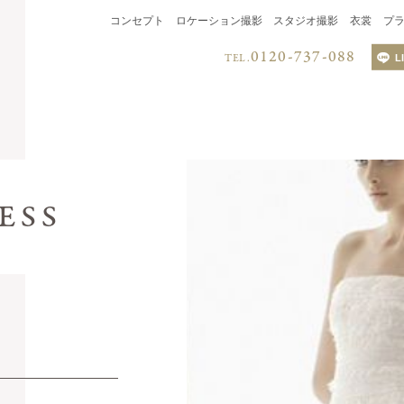
コンセプト
ロケーション撮影
スタジオ撮影
衣裳
プ
0120-737-088
TEL.
L
LINEでのお
QRコードを読み取り、
LINEからお問い合わせく