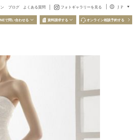
J P
ラン
ブログ
よくある質問
フォトギャラリーを見る
INEで問い合わせる
資料請求する
オンライン相談予約する
問い合わせ
LINEでの資料請求
QRコードを読み取り、
ださい
LINEからお問い合わせください