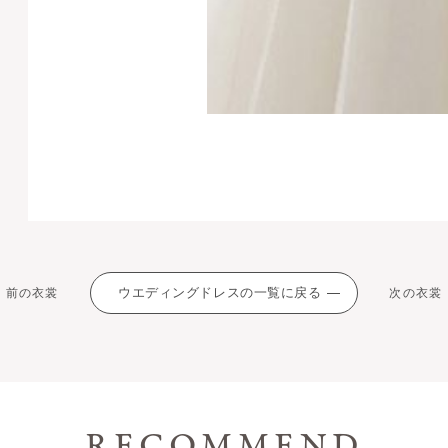
ウエディングドレスの一覧に戻る
前の衣裳
次の衣裳