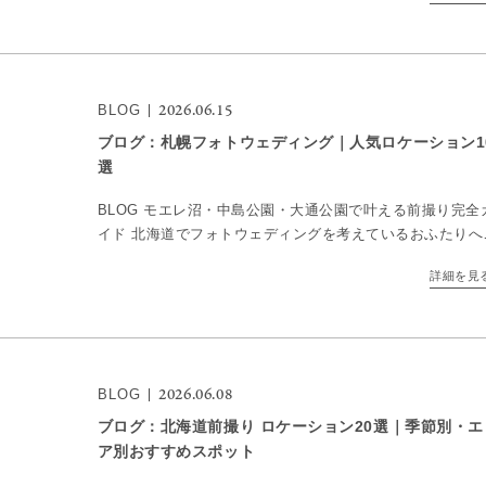
り […]
2026.06.15
BLOG
ブログ：札幌フォトウェディング｜人気ロケーション1
選
BLOG モエレ沼・中島公園・大通公園で叶える前撮り完全
イド 北海道でフォトウェディングを考えているおふたりへ
アクセスの良さ、ロケーションの豊富さ、都会と自然のバ
詳細を見
ンス。そのすべてを兼ね備えているのが、札幌フォトウェ
[…]
2026.06.08
BLOG
ブログ：北海道前撮り ロケーション20選｜季節別・エ
ア別おすすめスポット