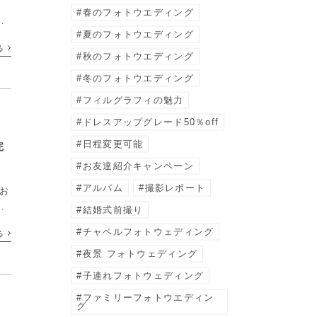
。
春のフォトウエディング
み
夏のフォトウエディング
北海
る
秋のフォトウエディング
冬のフォトウエディング
フィルグラフィの魅力
ドレスアップグレード50％off
日程変更可能
完
お友達紹介キャンペーン
アルバム
撮影レポート
るお
撮
結婚式前撮り
そ
チャペルフォトウェディング
る
夜景 フォトウェディング
子連れフォトウェディング
ファミリーフォトウエディン
グ