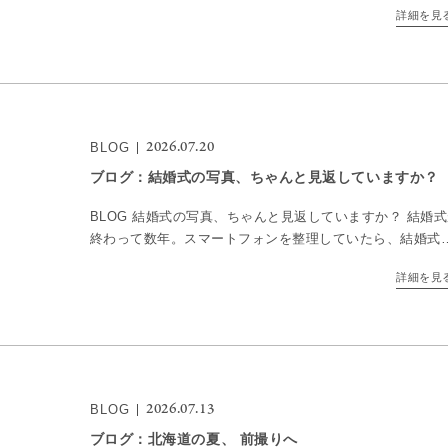
詳細を見
イティブウェディングフォトです。では、クリエイティ […
2026.07.20
BLOG
ブログ：結婚式の写真、ちゃんと見返していますか？
BLOG 結婚式の写真、ちゃんと見返していますか？ 結婚
終わって数年。スマートフォンを整理していたら、結婚式
写真が出てきた。そんな経験はありませんか？当日は何百
詳細を見
枚、何千枚と撮ったはずなのに、気づけば見返す機会はほ
[…]
2026.07.13
BLOG
ブログ：北海道の夏、 前撮りへ