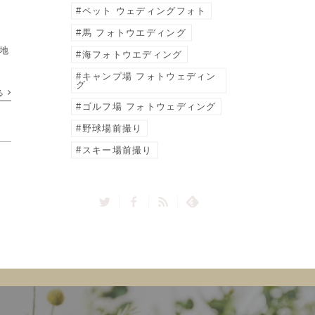
ペット ウェディングフォト
馬 フォトウエディング
拠地
海フォトウエディング
キャンプ場 フォトウェディン
倒
グ
る
ォ
ゴルフ場 フォトウェディング
野球場前撮り
スキー場前撮り