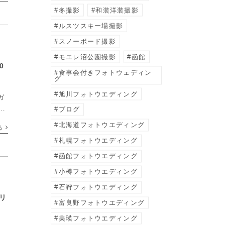
冬撮影
和装洋装撮影
ルスツスキー場撮影
スノーボード撮影
モエレ沼公園撮影
函館
0
食事会付きフォトウェディン
グ
旭川フォトウエディング
ガ
。
ブログ
ラ
北海道フォトウエディング
る
札幌フォトウエディング
函館フォトウエディング
小樽フォトウエディング
石狩フォトウエディング
リ
富良野フォトウエディング
美瑛フォトウエディング