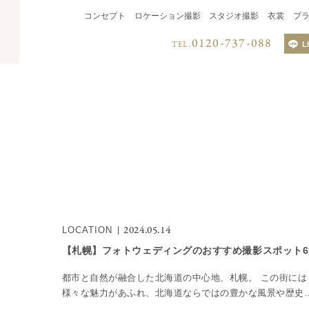
コンセプト
ロケーション撮影
スタジオ撮影
衣裳
プ
0120-737-088
TEL.
L
LINEでのお
QRコードを読み取り、
LINEからお問い合わせく
2024.05.14
LOCATION
【札幌】フォトウェディングのおすすめ撮影スポット6
都市と自然が融合した北海道の中心地、札幌。 この街には
様々な魅力があふれ、北海道ならではの豊かな風景や歴史
る名所、フォトジェニックなスポットも凝縮されています