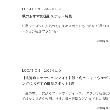
2022.01.12
LOCATION
秋のおすすめ撮影スポット特集
紅葉シーズンに人気のおすすめスポットもご紹介！“秋のロ
ーション撮影プラン”も♪
詳細を見
2022.01.10
LOCATION
【北海道ロケーションフォト】秋・冬のフォトウェデ
ングにおすすめ撮影スポット8選
一生の思い出に残るフォトウェディング。 スタジオ撮影だ
ではなく浜辺や公園、神社、日本庭園などさまざまな場所
撮影する「ロケーションフォト」が大人気。 移り変わる季
詳細を見
には、それぞれのシーズンの魅力がたっぷり詰まっていま