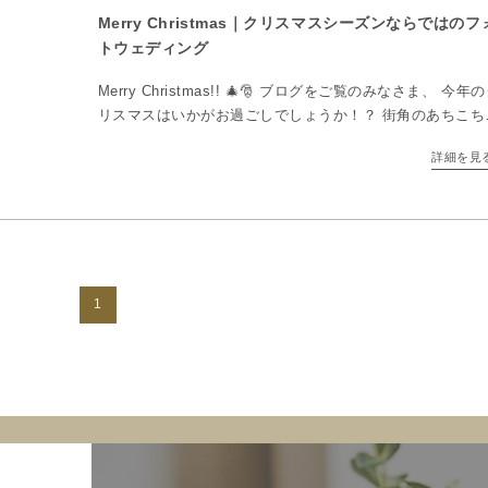
Merry Christmas｜クリスマスシーズンならではのフ
トウェディング
Merry Christmas!! 🎄🎅 ブログをご覧のみなさま、 今年
リスマスはいかがお過ごしでしょうか！？ 街角のあちこち
クリスマスツリーが飾られ、きらびやかなイルミネーショ
詳細を見
も点灯しています。街がまるごとフォ […]
1