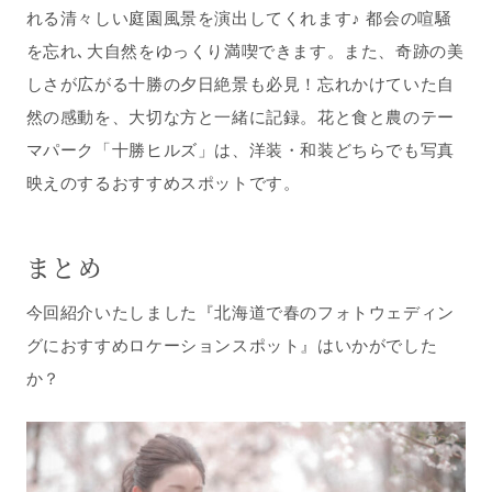
れる清々しい庭園風景を演出してくれます♪ 都会の喧騒
を忘れ､大自然をゆっくり満喫できます。また、奇跡の美
しさが広がる十勝の夕日絶景も必見！忘れかけていた自
然の感動を、大切な方と一緒に記録。花と食と農のテー
マパーク「十勝ヒルズ」は、洋装・和装どちらでも写真
映えのするおすすめスポットです。
まとめ
今回紹介いたしました『北海道で春のフォトウェディン
グにおすすめロケーションスポット』はいかがでした
か？