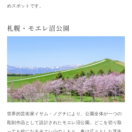
めスポットです。
札幌・モエレ沼公園
世界的芸術家イサム・ノグチにより、公園全体が一つの
彫刻作品として設計されたモエレ沼公園。どこを切り取
っても絵になるモエレ山のふもと、春は広々とした芝生