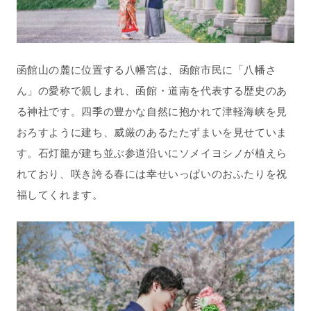
函館山の麓に位置する八幡宮は、函館市民に「八幡さ
ん」の愛称で親しまれ、函館・道南を代表する歴史のあ
る神社です。四季の豊かな自然に抱かれて津軽海峡を見
おろすように建ち、威厳のあるたたずまいを見せていま
す。石灯籠が建ち並ぶ参道沿いにソメイヨシノが植えら
れており、咲き誇る春には幸せいっぱいのおふたりを祝
福してくれます。