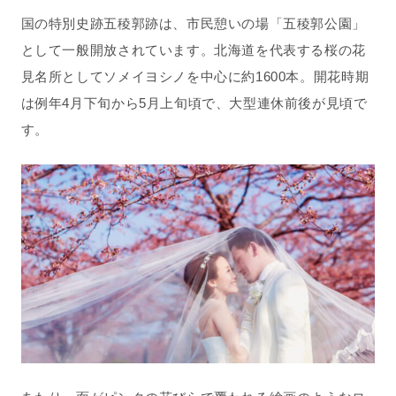
国の特別史跡五稜郭跡は、市民憩いの場「五稜郭公園」
として一般開放されています。北海道を代表する桜の花
見名所としてソメイヨシノを中心に約1600本。開花時期
は例年4月下旬から5月上旬頃で、大型連休前後が見頃で
す。