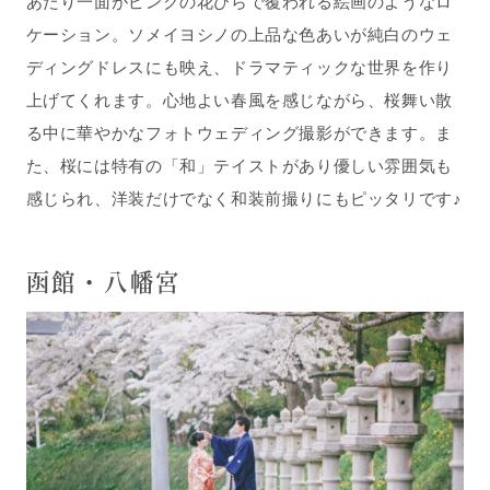
あたり一面がピンクの花びらで覆われる絵画のようなロ
ケーション。ソメイヨシノの上品な色あいが純白のウェ
ディングドレスにも映え、ドラマティックな世界を作り
上げてくれます。心地よい春風を感じながら、桜舞い散
る中に華やかなフォトウェディング撮影ができます。ま
た、桜には特有の「和」テイストがあり優しい雰囲気も
感じられ、洋装だけでなく和装前撮りにもピッタリです♪
函館・八幡宮