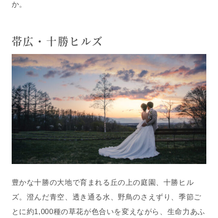
か。
帯広・十勝ヒルズ
豊かな十勝の大地で育まれる丘の上の庭園、十勝ヒル
ズ。澄んだ青空、透き通る水、野鳥のさえずり、季節ご
とに約1,000種の草花が色合いを変えながら、生命力あふ