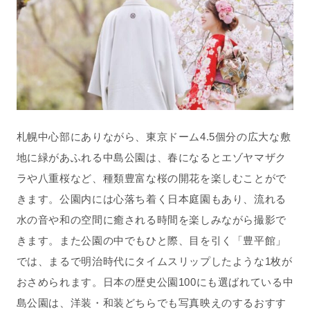
札幌中心部にありながら、東京ドーム4.5個分の広大な敷
地に緑があふれる中島公園は、春になるとエゾヤマザク
ラや八重桜など、種類豊富な桜の開花を楽しむことがで
きます。公園内には心落ち着く日本庭園もあり、流れる
水の音や和の空間に癒される時間を楽しみながら撮影で
きます。また公園の中でもひと際、目を引く「豊平館」
では、まるで明治時代にタイムスリップしたような1枚が
おさめられます。日本の歴史公園100にも選ばれている中
島公園は、洋装・和装どちらでも写真映えのするおすす