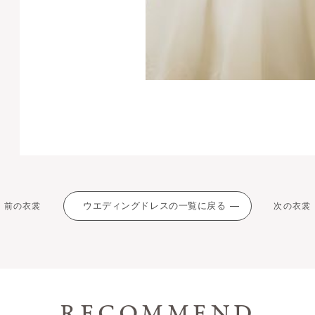
ウエディングドレスの一覧に戻る
前の衣裳
次の衣裳