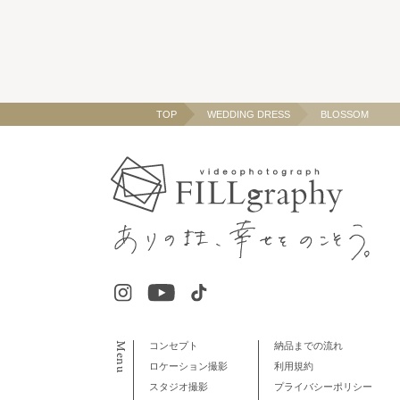
TOP
WEDDING DRESS
BLOSSOM
Menu
コンセプト
納品までの流れ
ロケーション撮影
利用規約
スタジオ撮影
プライバシーポリシー