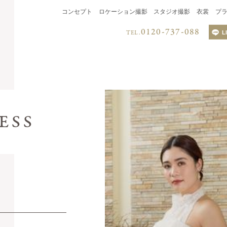
コンセプト
ロケーション撮影
スタジオ撮影
衣裳
プ
0120-737-088
TEL.
L
LINEでのお
QRコードを読み取り、
LINEからお問い合わせく