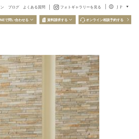
J P
ラン
ブログ
よくある質問
フォトギャラリーを見る
INEで問い合わせる
資料請求する
オンライン相談予約する
問い合わせ
LINEでの資料請求
QRコードを読み取り、
ださい
LINEからお問い合わせください