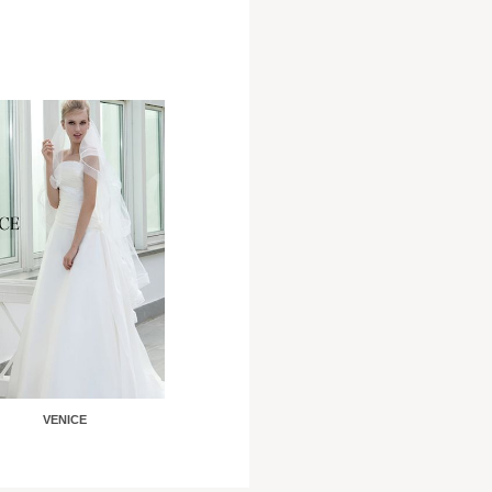
VENICE