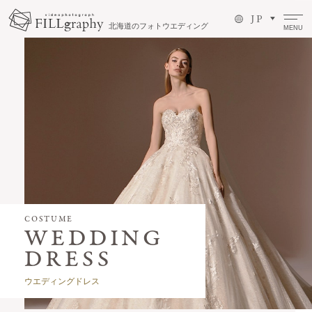
J P
北海道のフォトウエディング
MENU
COSTUME
ウエディングドレス