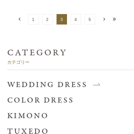
1
2
3
4
5
カテゴリー
WEDDING DRESS
COLOR DRESS
KIMONO
TUXEDO