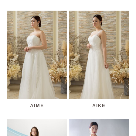
AIME
AIKE