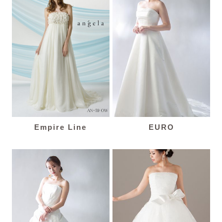
Empire Line
EURO