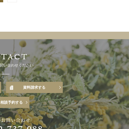
問い合わせください
資料請求する
ン相談予約する
のお問い合わせ