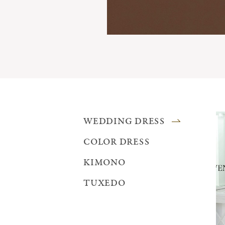
WEDDING DRESS
COLOR DRESS
KIMONO
TUXEDO