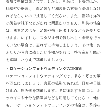
着類で準備は完了です。しかし、和装は、下着のほか、
肌襦袢や裾避け、白足袋など和装用の衣類も準備しなけ
ればならないので注意してください。また、新郎は洋装
が肌着や靴下などがあれば問題ありません。和装の場合
は、肌着類のほか、足袋や補正用タオルなども必要とな
ります。いずれも、スタジオ側で貸し出し・販売を行っ
ていない場合は、忘れずに準備しましょう。その他、お
ふたりが写真に残したい小物があれば、持ち込み可能か
を確認したうえで準備しましょう。
・ロケーションフォトウェディングの準備物
ロケーションフォトウェディングでは、暑さ・寒さ対策
を万全にしましょう。真夏の撮影であれば、日傘や日焼
け止め、飲み物を準備します。冬に撮影する際には、ホ
ッカイロや十分な防寒具などを用意してください。他に
も、ロケーションフォトウェディングの場合は、季節を