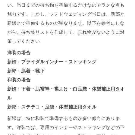
い、当日までの持ち物を準備するだけなのでラクな点も
魅力です。しかし、フォトウェディング当日は、新郎と
新婦とで準備するものが異なります。以下を参考にしな
がら、持ち物リストを作成して、忘れ物がないように対
策してください
洋装の場合
新婦：ブライダルインナー・ストッキング
新郎：肌着・靴下
和装の場合
新婦：下着・肌襦袢・襟よけ・白足袋・体型補正用タオ
ル
新郎：ステテコ・足袋・体型補正用タオル
新婦は、特に和装で準備するものが多い傾向にありま
す。洋装では、専用のインナーやストッキングなどの下