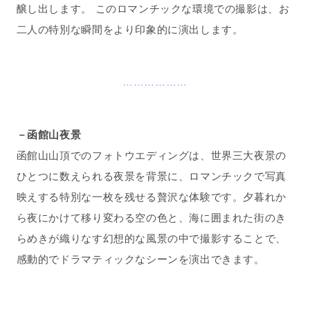
醸し出します。
​
このロマンチックな環境での撮影は、お
二人の特別な瞬間をより印象的に演出します。
………………
－函館山夜景
函館山山頂でのフォトウエディングは、世界三大夜景の
ひとつに数えられる夜景を背景に、ロマンチックで写真
映えする特別な一枚を残せる贅沢な体験です。夕暮れか
ら夜にかけて移り変わる空の色と、海に囲まれた街のき
らめきが織りなす幻想的な風景の中で撮影することで、
感動的でドラマティックなシーンを演出できます。