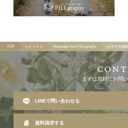
TOP
トピックス
Message from FILLgraphy
おすすめ函館
まずは気軽にお問
LINEで問い合わせる
資料請求する