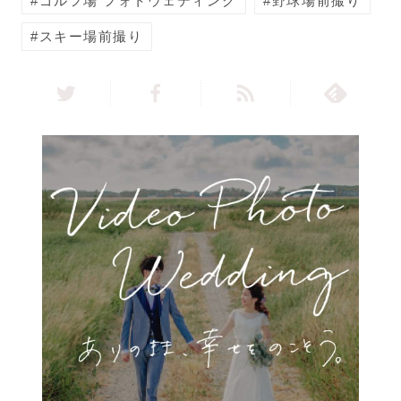
ゴルフ場 フォトウェディング
野球場前撮り
スキー場前撮り