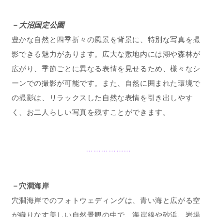
－
大沼国定公園
豊かな自然と四季折々の風景を背景に、特別な写真を撮
影できる魅力があります。
広大な敷地内には湖や森林が
広がり、季節ごとに異なる表情を見せるため、様々なシ
ーンでの撮影が可能です。
また、自然に囲まれた環境で
の撮影は、リラックスした自然な表情を引き出しやす
く、お二人らしい写真を残すことができます。
………………
－穴澗海岸
穴澗海岸でのフォトウェディングは、青い海と広がる空
が織りなす美しい自然景観の中で、海岸線や砂浜、岩場