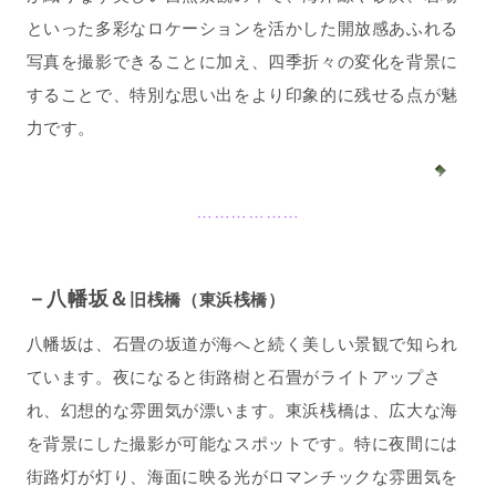
といった多彩なロケーションを活かした開放感あふれる
写真を撮影できることに加え、四季折々の変化を背景に
することで、特別な思い出をより印象的に残せる点が魅
力です。
………………
－八幡坂＆
旧桟橋（東浜桟橋）
八幡坂は、石畳の坂道が海へと続く美しい景観で知られ
ています。
夜になると街路樹と石畳がライトアップさ
れ、幻想的な雰囲気が漂います。
東浜桟橋は、広大な海
を背景にした撮影が可能なスポットです。
特に夜間には
街路灯が灯り、海面に映る光がロマンチックな雰囲気を