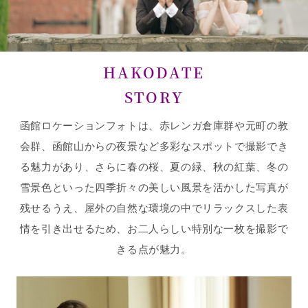
HAKODATE
STORY
函館ロケーションフォトは、赤レンガ倉庫群や元町の教
会群、函館山からの夜景など多彩なスポットで撮影でき
る魅力があり、さらに春の桜、夏の緑、秋の紅葉、冬の
雪景色といった四季折々の美しい風景を活かした写真が
残せるうえ、屋外の自然な環境の中でリラックスした表
情を引き出せるため、お二人らしい特別な一枚を撮影で
きる点が魅力。