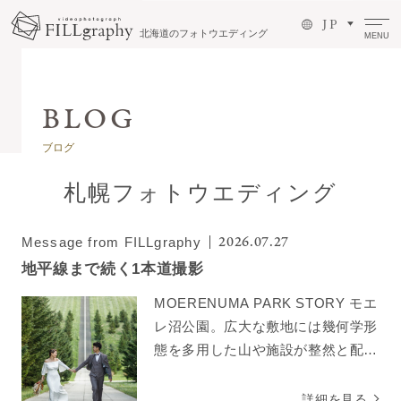
J P
北海道のフォトウエディング
MENU
ブログ
札幌フォトウエディング
2026.07.27
Message from FILLgraphy
地平線まで続く1本道撮影
MOERENUMA PARK STORY モエ
レ沼公園。広大な敷地には幾何学形
態を多用した山や施設が整然と配置
されており、自然とアートが融合し
た美しい景観を楽しむことができま
詳細を見る