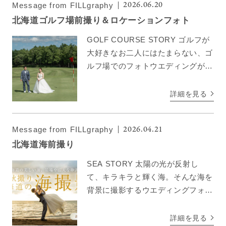
2026.06.20
Message from FILLgraphy
北海道ゴルフ場前撮り＆ロケーションフォト
GOLF COURSE STORY ゴルフが
大好きなお二人にはたまらない、ゴ
ルフ場でのフォトウエディングがお
すすめ！大好きなゴルフが楽しめる
ゴルフウエディング。北海道には綺
詳細を見る
麗なゴルフ場が沢山！雄大な大自然
が、おふたりのフ […]
2026.04.21
Message from FILLgraphy
北海道海前撮り
SEA STORY 太陽の光が反射し
て、キラキラと輝く海。そんな海を
背景に撮影するウエディングフォト
はみんなの憧れ。友達に自慢したく
なってしまうような写真がきっと撮
詳細を見る