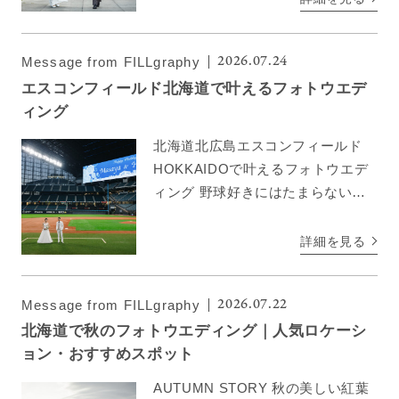
す。大自然の色彩美を楽しみながら
開放感あふれる […]
2026.07.24
Message from FILLgraphy
エスコンフィールド北海道で叶えるフォトウエデ
ィング
北海道北広島エスコンフィールド
HOKKAIDOで叶えるフォトウエデ
ィング 野球好きにはたまらないお
ふたりだけの球場撮影。普段は入る
ことができないフィールドでの特別
詳細を見る
な空間で撮影が叶います。 ●おすす
めポイント！● マウン […]
2026.07.22
Message from FILLgraphy
北海道で秋のフォトウエディング｜人気ロケーシ
ョン・おすすめスポット
AUTUMN STORY 秋の美しい紅葉