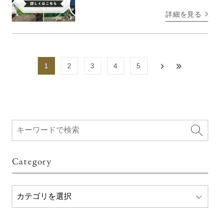
られる絶景スポット。自然の中で行
詳細を見る
うフォトウェディングは、美しい景
色や自然光を活かし […]
1
2
3
4
5
Category