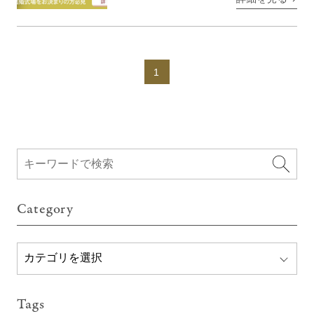
で好きなロケーションや思い出の場
所で撮影することができ、結婚 […]
1
Category
Tags