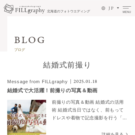
J P
北海道のフォトウエディング
MENU
ブログ
結婚式前撮り
2025.01.18
Message from FILLgraphy
結婚式で大活躍！前撮りの写真＆動画
前撮りの写真＆動画 結婚式の活用
術 結婚式当日ではなく、前もって
ドレスや着物で記念撮影を行う「前
撮り」。カメラマンやヘアメイクさ
ん、撮影スタッフが付いて自分たち
詳細を見る